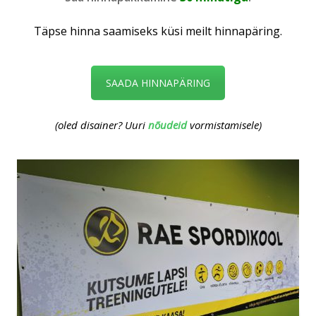
Täpse hinna saamiseks küsi meilt hinnapäring.
SAADA HINNAPÄRING
(oled disainer? Uuri
nõudeid
vormistamisele)